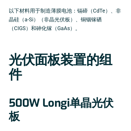
以下材料用于制造薄膜电池：镉碲（CdTe）、非
晶硅（a-Si）（非晶光伏板）、铜铟镓硒
（CIGS）和砷化镓（GaAs）。
光伏面板装置的组
件
500W Longi单晶光伏
板