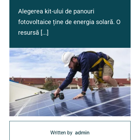
Contact
Alegerea kit-ului de panouri
fotovoltaice ține de energia solară. O
resursă [...]
admin
Written by