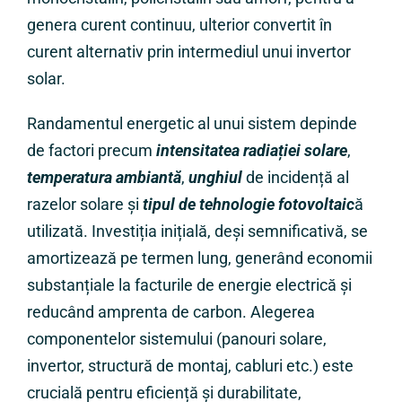
genera curent continuu, ulterior convertit în
curent alternativ prin intermediul unui invertor
solar.
Randamentul energetic al unui sistem depinde
de factori precum
intensitatea radiației solare
,
temperatura ambiantă
,
unghiul
de incidență al
razelor solare și
tipul de tehnologie fotovoltaic
ă
utilizată. Investiția inițială, deși semnificativă, se
amortizează pe termen lung, generând economii
substanțiale la facturile de energie electrică și
reducând amprenta de carbon. Alegerea
componentelor sistemului (panouri solare,
invertor, structură de montaj, cabluri etc.) este
crucială pentru eficiență și durabilitate,