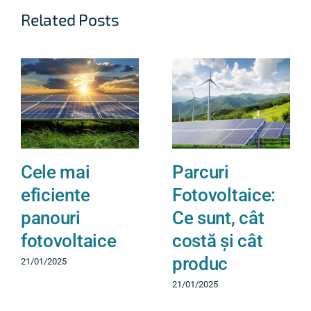
Related Posts
Cele mai
Parcuri
eficiente
Fotovoltaice:
panouri
Ce sunt, cât
fotovoltaice
costă și cât
produc
21/01/2025
21/01/2025