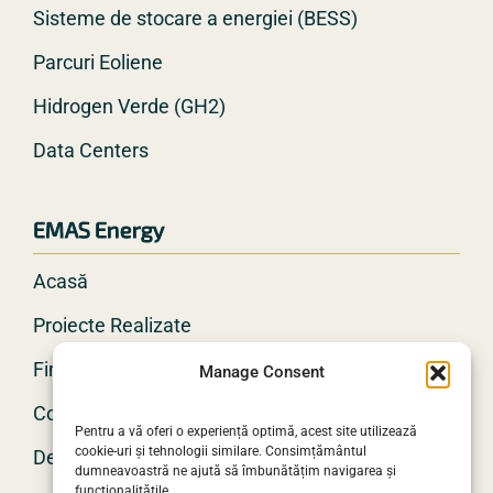
Sisteme de stocare a energiei (BESS)
Parcuri Eoliene
Hidrogen Verde (GH2)
Data Centers
EMAS Energy
Acasă
Proiecte Realizate
Finanțări
Manage Consent
Contact
Pentru a vă oferi o experiență optimă, acest site utilizează
cookie-uri și tehnologii similare. Consimțământul
Despre noi
dumneavoastră ne ajută să îmbunătățim navigarea și
funcționalitățile.