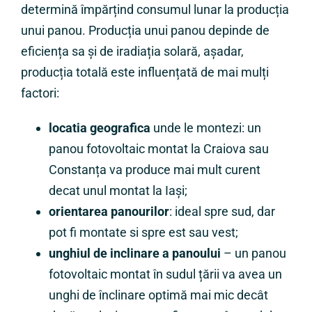
determină împărțind consumul lunar la producția
unui panou. Producția unui panou depinde de
eficiența sa și de iradiația solară, așadar,
producția totală este influențată de mai mulți
factori:
locatia geografica
unde le montezi: un
panou fotovoltaic montat la Craiova sau
Constanța va produce mai mult curent
decat unul montat la Iași;
orientarea panourilor
: ideal spre sud, dar
pot fi montate si spre est sau vest;
unghiul de inclinare a panoului
– un panou
fotovoltaic montat în sudul țării va avea un
unghi de înclinare optimă mai mic decât