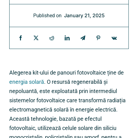
January 21, 2025
Published on
Alegerea kit-ului de panouri fotovoltaice ține de
energia solară
. O resursă regenerabilă și
nepoluantă, este exploatată prin intermediul
sistemelor fotovoltaice care transformă radiația
electromagnetică solară în energie electrică.
Această tehnologie, bazată pe efectul
fotovoltaic, utilizează celule solare din siliciu
monocristalin, policristalin sau amorf, pentru a