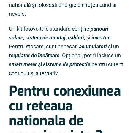
națională și folosești energie din rețea când ai
nevoie.
Un kit fotovoltaic standard conține
panouri
solare
, s
istem de montaj
,
cabluri
, și
invertor
.
Pentru stocare, sunt necesari
acumulatori
și un
regulator de încărcare
. Opțional, pot fi incluse un
smart meter
și
sisteme de protecție
pentru curent
continuu și alternativ.
Pentru conexiunea
cu reteaua
nationala de