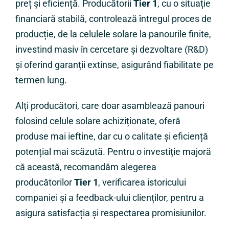
preț și eficiență. Producătorii
Tier 1
, cu o situație
financiară stabilă, controlează întregul proces de
producție, de la celulele solare la panourile finite,
investind masiv în cercetare și dezvoltare (R&D)
și oferind garanții extinse, asigurând fiabilitate pe
termen lung.
Alți producători, care doar asamblează panouri
folosind celule solare achiziționate, oferă
produse mai ieftine, dar cu o calitate și eficiență
potențial mai scăzută. Pentru o investiție majoră
că această, recomandăm alegerea
producătorilor
Tier 1
, verificarea istoricului
companiei și a feedback-ului clienților, pentru a
asigura satisfacția și respectarea promisiunilor.